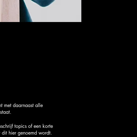
nt met daarnaast alle
staat.
hrijf topics of een korte
t dit hier genoemd wordt.