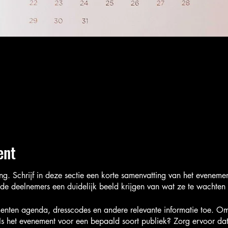
ent
ing. Schrijf in deze sectie een korte samenvatting van het eveneme
 de deelnemers een duidelijk beeld krijgen van wat ze te wachten 
nten agenda, dresscodes en andere relevante informatie toe. Omsc
 Is het evenement voor een bepaald soort publiek? Zorg ervoor da