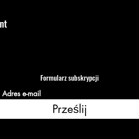
nt
Formularz subskrypcji
Prześlij