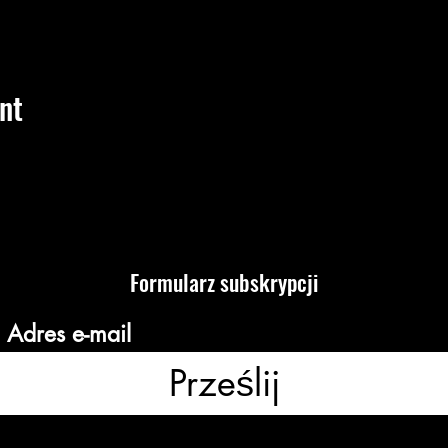
nt
Formularz subskrypcji
Prześlij