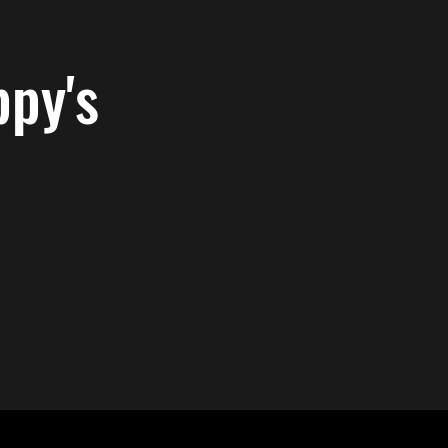
ppy's