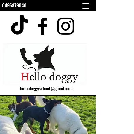
0496879040
hellodoggyschool@gmail.com