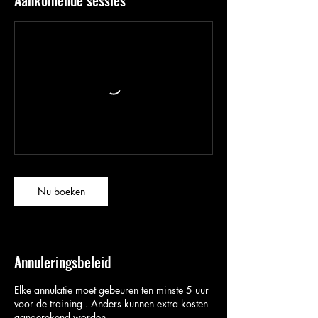
Aankomende sessies
Nu boeken
Annuleringsbeleid
Elke annulatie moet gebeuren ten minste 5 uur
voor de training . Anders kunnen extra kosten
aangerekend worden.