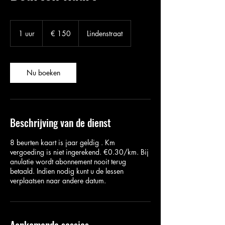
150
euro
1 uur
1
€ 150
Lindenstraat
u
u
Nu boeken
Beschrijving van de dienst
8 beurten kaart is jaar geldig . Km
vergoeding is niet ingerekend. €0.30/km. Bij
anulatie wordt abonnement nooit terug
betaald. Indien nodig kunt u de lessen
verplaatsen naar andere datum.